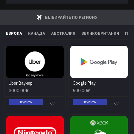
ВЫБИРАЙТЕ ПО РЕГИОНУ
ЕВРОПА
КАНАДА
АВСТРАЛИЯ
ВЕЛИКОБРИТАНИЯ
ГЕР
Uber Ваучер
Google Play
3000.00₽
500.00₽
Купить
Купить